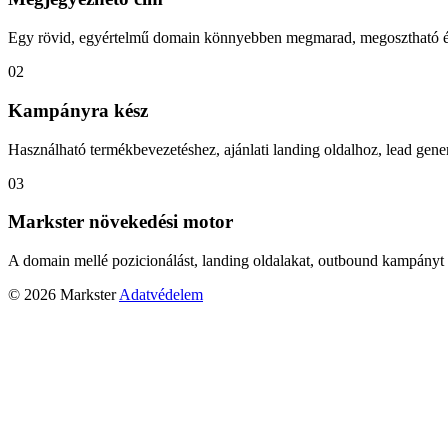
Egy rövid, egyértelmű domain könnyebben megmarad, megosztható és
02
Kampányra kész
Használható termékbevezetéshez, ajánlati landing oldalhoz, lead gener
03
Markster növekedési motor
A domain mellé pozicionálást, landing oldalakat, outbound kampányt 
© 2026 Markster
Adatvédelem