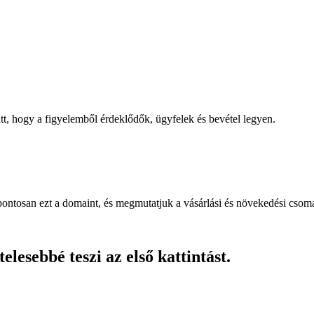
, hogy a figyelemből érdeklődők, ügyfelek és bevétel legyen.
pontosan ezt a domaint, és megmutatjuk a vásárlási és növekedési csom
lesebbé teszi az első kattintást.