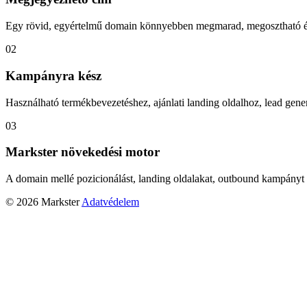
Egy rövid, egyértelmű domain könnyebben megmarad, megosztható és
02
Kampányra kész
Használható termékbevezetéshez, ajánlati landing oldalhoz, lead gener
03
Markster növekedési motor
A domain mellé pozicionálást, landing oldalakat, outbound kampányt 
© 2026 Markster
Adatvédelem