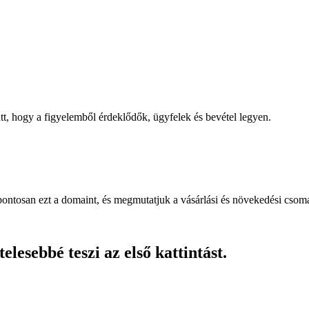
, hogy a figyelemből érdeklődők, ügyfelek és bevétel legyen.
pontosan ezt a domaint, és megmutatjuk a vásárlási és növekedési csom
lesebbé teszi az első kattintást.