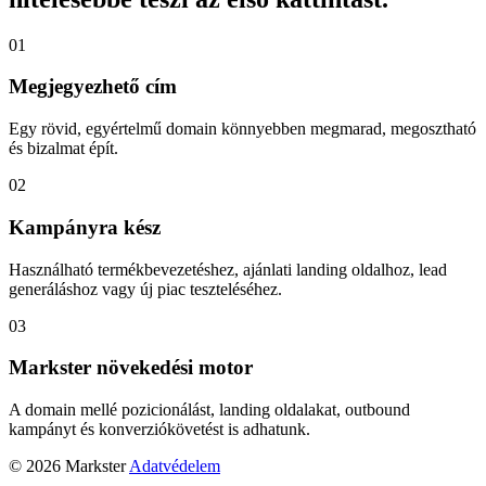
01
Megjegyezhető cím
Egy rövid, egyértelmű domain könnyebben megmarad, megosztható
és bizalmat épít.
02
Kampányra kész
Használható termékbevezetéshez, ajánlati landing oldalhoz, lead
generáláshoz vagy új piac teszteléséhez.
03
Markster növekedési motor
A domain mellé pozicionálást, landing oldalakat, outbound
kampányt és konverziókövetést is adhatunk.
© 2026 Markster
Adatvédelem