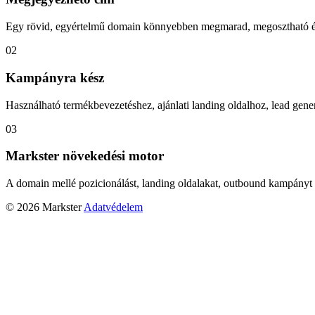
Egy rövid, egyértelmű domain könnyebben megmarad, megosztható és
02
Kampányra kész
Használható termékbevezetéshez, ajánlati landing oldalhoz, lead gener
03
Markster növekedési motor
A domain mellé pozicionálást, landing oldalakat, outbound kampányt 
© 2026 Markster
Adatvédelem