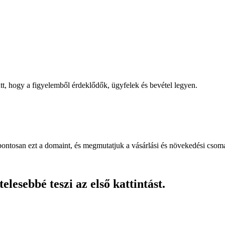
, hogy a figyelemből érdeklődők, ügyfelek és bevétel legyen.
pontosan ezt a domaint, és megmutatjuk a vásárlási és növekedési csom
lesebbé teszi az első kattintást.