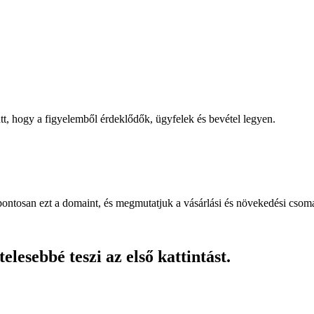
, hogy a figyelemből érdeklődők, ügyfelek és bevétel legyen.
pontosan ezt a domaint, és megmutatjuk a vásárlási és növekedési csom
lesebbé teszi az első kattintást.