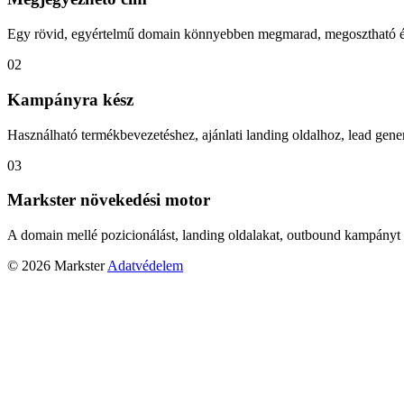
Egy rövid, egyértelmű domain könnyebben megmarad, megosztható és
02
Kampányra kész
Használható termékbevezetéshez, ajánlati landing oldalhoz, lead gener
03
Markster növekedési motor
A domain mellé pozicionálást, landing oldalakat, outbound kampányt 
© 2026 Markster
Adatvédelem