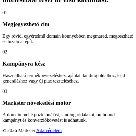
01
Megjegyezhető cím
Egy rövid, egyértelmű domain könnyebben megmarad, megosztható
és bizalmat épít.
02
Kampányra kész
Használható termékbevezetéshez, ajánlati landing oldalhoz, lead
generáláshoz vagy új piac teszteléséhez.
03
Markster növekedési motor
A domain mellé pozicionálást, landing oldalakat, outbound
kampányt és konverziókövetést is adhatunk.
© 2026 Markster
Adatvédelem