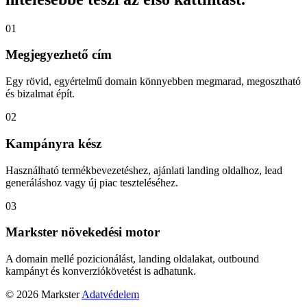
01
Megjegyezhető cím
Egy rövid, egyértelmű domain könnyebben megmarad, megosztható
és bizalmat épít.
02
Kampányra kész
Használható termékbevezetéshez, ajánlati landing oldalhoz, lead
generáláshoz vagy új piac teszteléséhez.
03
Markster növekedési motor
A domain mellé pozicionálást, landing oldalakat, outbound
kampányt és konverziókövetést is adhatunk.
© 2026 Markster
Adatvédelem