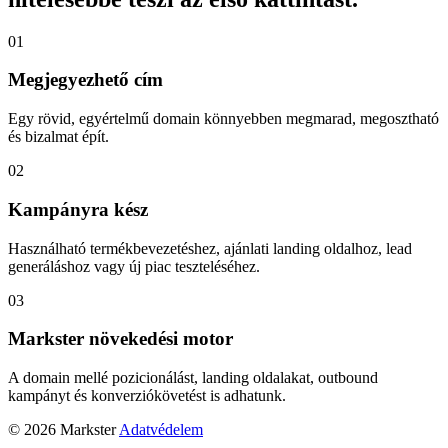
01
Megjegyezhető cím
Egy rövid, egyértelmű domain könnyebben megmarad, megosztható
és bizalmat épít.
02
Kampányra kész
Használható termékbevezetéshez, ajánlati landing oldalhoz, lead
generáláshoz vagy új piac teszteléséhez.
03
Markster növekedési motor
A domain mellé pozicionálást, landing oldalakat, outbound
kampányt és konverziókövetést is adhatunk.
© 2026 Markster
Adatvédelem