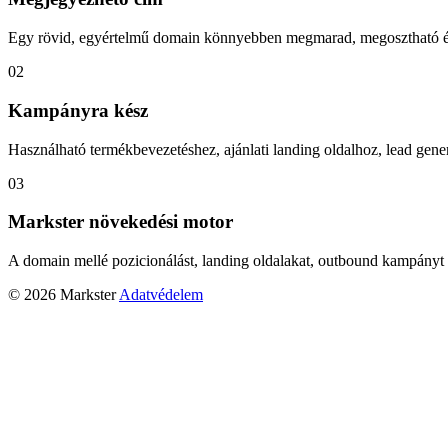
Egy rövid, egyértelmű domain könnyebben megmarad, megosztható és
02
Kampányra kész
Használható termékbevezetéshez, ajánlati landing oldalhoz, lead gener
03
Markster növekedési motor
A domain mellé pozicionálást, landing oldalakat, outbound kampányt 
© 2026 Markster
Adatvédelem