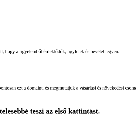
, hogy a figyelemből érdeklődők, ügyfelek és bevétel legyen.
pontosan ezt a domaint, és megmutatjuk a vásárlási és növekedési csom
lesebbé teszi az első kattintást.