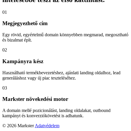
01
Megjegyezhető cím
Egy rövid, egyértelmű domain könnyebben megmarad, megosztható
és bizalmat épít.
02
Kampányra kész
Használható termékbevezetéshez, ajánlati landing oldalhoz, lead
generáláshoz vagy új piac teszteléséhez.
03
Markster növekedési motor
A domain mellé pozicionálást, landing oldalakat, outbound
kampányt és konverziókövetést is adhatunk.
© 2026 Markster
Adatvédelem