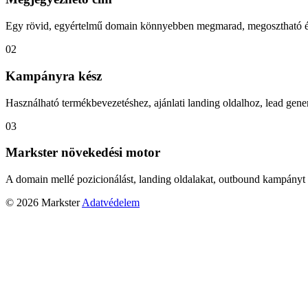
Egy rövid, egyértelmű domain könnyebben megmarad, megosztható és
02
Kampányra kész
Használható termékbevezetéshez, ajánlati landing oldalhoz, lead gener
03
Markster növekedési motor
A domain mellé pozicionálást, landing oldalakat, outbound kampányt 
© 2026 Markster
Adatvédelem