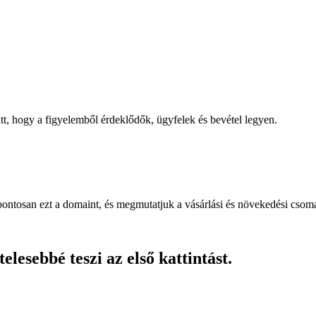
, hogy a figyelemből érdeklődők, ügyfelek és bevétel legyen.
pontosan ezt a domaint, és megmutatjuk a vásárlási és növekedési csom
lesebbé teszi az első kattintást.