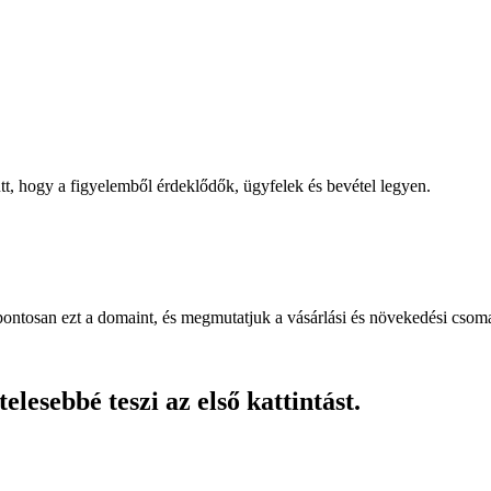
, hogy a figyelemből érdeklődők, ügyfelek és bevétel legyen.
pontosan ezt a domaint, és megmutatjuk a vásárlási és növekedési csom
lesebbé teszi az első kattintást.