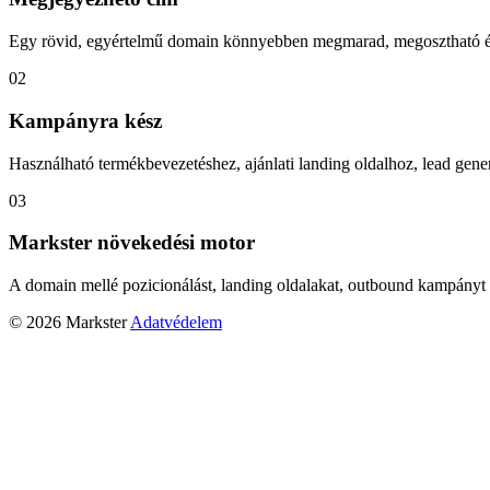
Egy rövid, egyértelmű domain könnyebben megmarad, megosztható és
02
Kampányra kész
Használható termékbevezetéshez, ajánlati landing oldalhoz, lead gener
03
Markster növekedési motor
A domain mellé pozicionálást, landing oldalakat, outbound kampányt 
© 2026 Markster
Adatvédelem