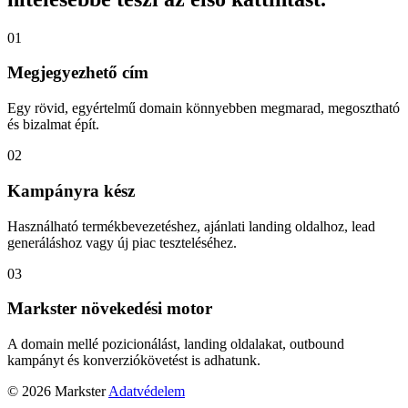
01
Megjegyezhető cím
Egy rövid, egyértelmű domain könnyebben megmarad, megosztható
és bizalmat épít.
02
Kampányra kész
Használható termékbevezetéshez, ajánlati landing oldalhoz, lead
generáláshoz vagy új piac teszteléséhez.
03
Markster növekedési motor
A domain mellé pozicionálást, landing oldalakat, outbound
kampányt és konverziókövetést is adhatunk.
© 2026 Markster
Adatvédelem