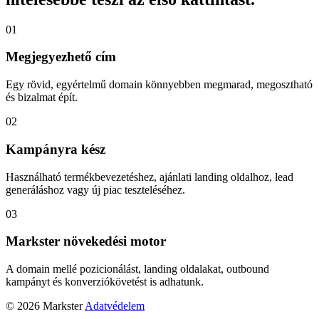
01
Megjegyezhető cím
Egy rövid, egyértelmű domain könnyebben megmarad, megosztható
és bizalmat épít.
02
Kampányra kész
Használható termékbevezetéshez, ajánlati landing oldalhoz, lead
generáláshoz vagy új piac teszteléséhez.
03
Markster növekedési motor
A domain mellé pozicionálást, landing oldalakat, outbound
kampányt és konverziókövetést is adhatunk.
© 2026 Markster
Adatvédelem