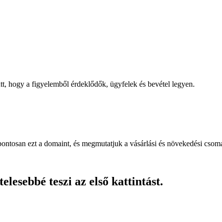
, hogy a figyelemből érdeklődők, ügyfelek és bevétel legyen.
pontosan ezt a domaint, és megmutatjuk a vásárlási és növekedési csom
lesebbé teszi az első kattintást.