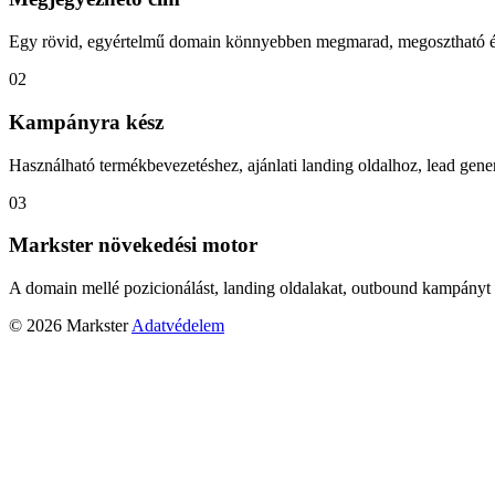
Egy rövid, egyértelmű domain könnyebben megmarad, megosztható és
02
Kampányra kész
Használható termékbevezetéshez, ajánlati landing oldalhoz, lead gener
03
Markster növekedési motor
A domain mellé pozicionálást, landing oldalakat, outbound kampányt 
© 2026 Markster
Adatvédelem