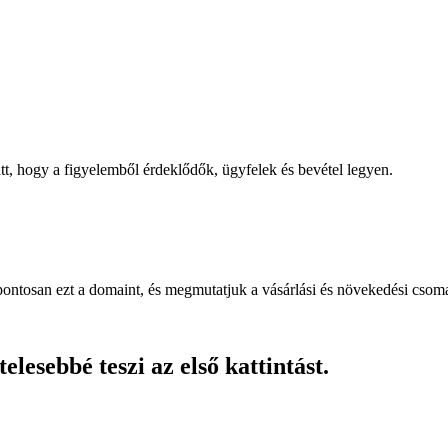
, hogy a figyelemből érdeklődők, ügyfelek és bevétel legyen.
pontosan ezt a domaint, és megmutatjuk a vásárlási és növekedési csom
lesebbé teszi az első kattintást.