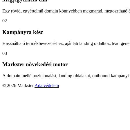
Egy rövid, egyértelmű domain könnyebben megmarad, megosztható és
02
Kampányra kész
Használható termékbevezetéshez, ajánlati landing oldalhoz, lead gener
03
Markster növekedési motor
A domain mellé pozicionálást, landing oldalakat, outbound kampányt 
© 2026 Markster
Adatvédelem