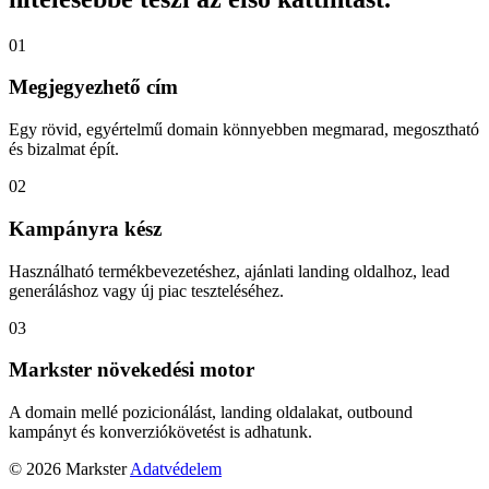
01
Megjegyezhető cím
Egy rövid, egyértelmű domain könnyebben megmarad, megosztható
és bizalmat épít.
02
Kampányra kész
Használható termékbevezetéshez, ajánlati landing oldalhoz, lead
generáláshoz vagy új piac teszteléséhez.
03
Markster növekedési motor
A domain mellé pozicionálást, landing oldalakat, outbound
kampányt és konverziókövetést is adhatunk.
© 2026 Markster
Adatvédelem