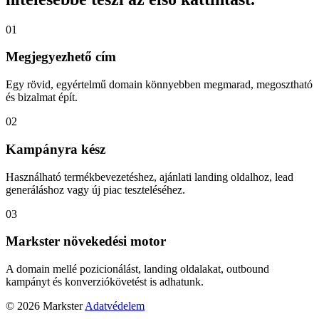
01
Megjegyezhető cím
Egy rövid, egyértelmű domain könnyebben megmarad, megosztható
és bizalmat épít.
02
Kampányra kész
Használható termékbevezetéshez, ajánlati landing oldalhoz, lead
generáláshoz vagy új piac teszteléséhez.
03
Markster növekedési motor
A domain mellé pozicionálást, landing oldalakat, outbound
kampányt és konverziókövetést is adhatunk.
© 2026 Markster
Adatvédelem