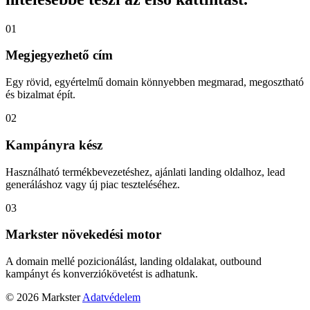
01
Megjegyezhető cím
Egy rövid, egyértelmű domain könnyebben megmarad, megosztható
és bizalmat épít.
02
Kampányra kész
Használható termékbevezetéshez, ajánlati landing oldalhoz, lead
generáláshoz vagy új piac teszteléséhez.
03
Markster növekedési motor
A domain mellé pozicionálást, landing oldalakat, outbound
kampányt és konverziókövetést is adhatunk.
© 2026 Markster
Adatvédelem