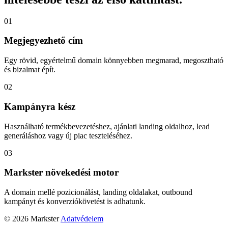
01
Megjegyezhető cím
Egy rövid, egyértelmű domain könnyebben megmarad, megosztható
és bizalmat épít.
02
Kampányra kész
Használható termékbevezetéshez, ajánlati landing oldalhoz, lead
generáláshoz vagy új piac teszteléséhez.
03
Markster növekedési motor
A domain mellé pozicionálást, landing oldalakat, outbound
kampányt és konverziókövetést is adhatunk.
© 2026 Markster
Adatvédelem