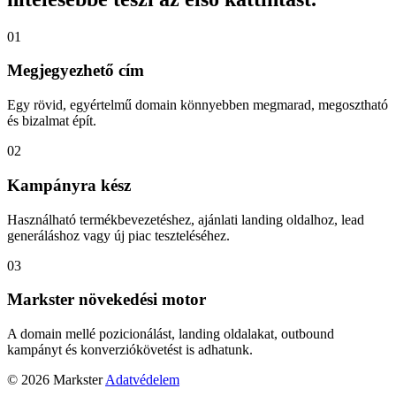
01
Megjegyezhető cím
Egy rövid, egyértelmű domain könnyebben megmarad, megosztható
és bizalmat épít.
02
Kampányra kész
Használható termékbevezetéshez, ajánlati landing oldalhoz, lead
generáláshoz vagy új piac teszteléséhez.
03
Markster növekedési motor
A domain mellé pozicionálást, landing oldalakat, outbound
kampányt és konverziókövetést is adhatunk.
© 2026 Markster
Adatvédelem