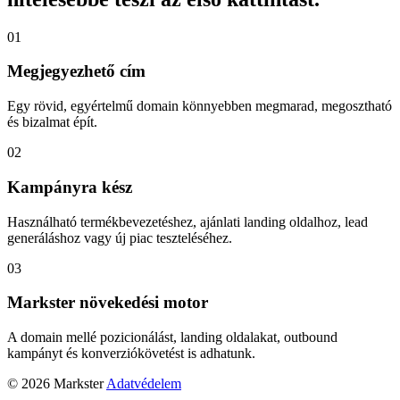
01
Megjegyezhető cím
Egy rövid, egyértelmű domain könnyebben megmarad, megosztható
és bizalmat épít.
02
Kampányra kész
Használható termékbevezetéshez, ajánlati landing oldalhoz, lead
generáláshoz vagy új piac teszteléséhez.
03
Markster növekedési motor
A domain mellé pozicionálást, landing oldalakat, outbound
kampányt és konverziókövetést is adhatunk.
© 2026 Markster
Adatvédelem