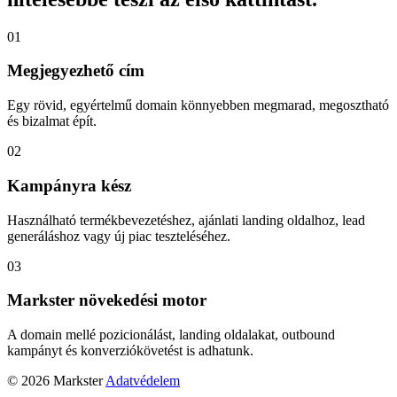
01
Megjegyezhető cím
Egy rövid, egyértelmű domain könnyebben megmarad, megosztható
és bizalmat épít.
02
Kampányra kész
Használható termékbevezetéshez, ajánlati landing oldalhoz, lead
generáláshoz vagy új piac teszteléséhez.
03
Markster növekedési motor
A domain mellé pozicionálást, landing oldalakat, outbound
kampányt és konverziókövetést is adhatunk.
© 2026 Markster
Adatvédelem