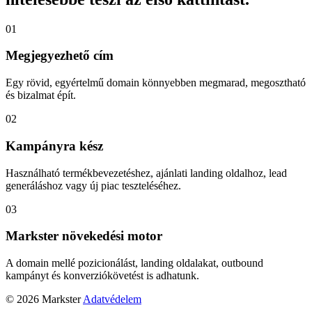
01
Megjegyezhető cím
Egy rövid, egyértelmű domain könnyebben megmarad, megosztható
és bizalmat épít.
02
Kampányra kész
Használható termékbevezetéshez, ajánlati landing oldalhoz, lead
generáláshoz vagy új piac teszteléséhez.
03
Markster növekedési motor
A domain mellé pozicionálást, landing oldalakat, outbound
kampányt és konverziókövetést is adhatunk.
© 2026 Markster
Adatvédelem