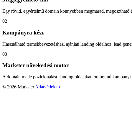
Egy rövid, egyértelmű domain könnyebben megmarad, megosztható és
02
Kampányra kész
Használható termékbevezetéshez, ajánlati landing oldalhoz, lead gener
03
Markster növekedési motor
A domain mellé pozicionálást, landing oldalakat, outbound kampányt 
© 2026 Markster
Adatvédelem