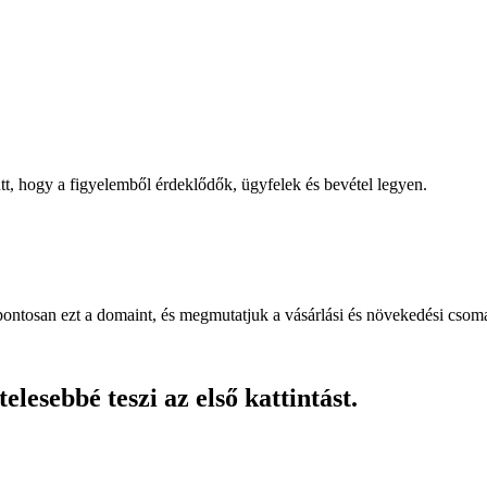
, hogy a figyelemből érdeklődők, ügyfelek és bevétel legyen.
pontosan ezt a domaint, és megmutatjuk a vásárlási és növekedési csom
lesebbé teszi az első kattintást.