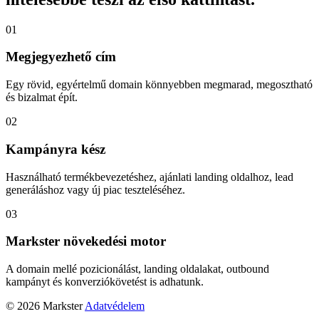
01
Megjegyezhető cím
Egy rövid, egyértelmű domain könnyebben megmarad, megosztható
és bizalmat épít.
02
Kampányra kész
Használható termékbevezetéshez, ajánlati landing oldalhoz, lead
generáláshoz vagy új piac teszteléséhez.
03
Markster növekedési motor
A domain mellé pozicionálást, landing oldalakat, outbound
kampányt és konverziókövetést is adhatunk.
© 2026 Markster
Adatvédelem