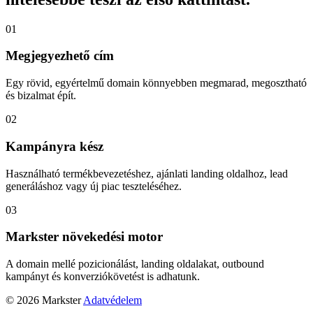
01
Megjegyezhető cím
Egy rövid, egyértelmű domain könnyebben megmarad, megosztható
és bizalmat épít.
02
Kampányra kész
Használható termékbevezetéshez, ajánlati landing oldalhoz, lead
generáláshoz vagy új piac teszteléséhez.
03
Markster növekedési motor
A domain mellé pozicionálást, landing oldalakat, outbound
kampányt és konverziókövetést is adhatunk.
© 2026 Markster
Adatvédelem