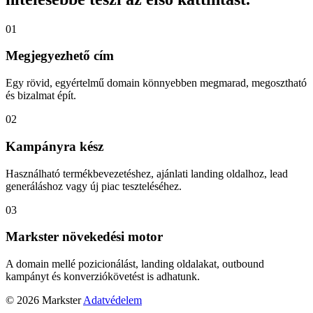
01
Megjegyezhető cím
Egy rövid, egyértelmű domain könnyebben megmarad, megosztható
és bizalmat épít.
02
Kampányra kész
Használható termékbevezetéshez, ajánlati landing oldalhoz, lead
generáláshoz vagy új piac teszteléséhez.
03
Markster növekedési motor
A domain mellé pozicionálást, landing oldalakat, outbound
kampányt és konverziókövetést is adhatunk.
© 2026 Markster
Adatvédelem