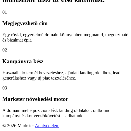
01
Megjegyezhető cím
Egy rövid, egyértelmű domain könnyebben megmarad, megosztható
és bizalmat épít.
02
Kampányra kész
Használható termékbevezetéshez, ajánlati landing oldalhoz, lead
generáláshoz vagy új piac teszteléséhez.
03
Markster növekedési motor
A domain mellé pozicionálást, landing oldalakat, outbound
kampányt és konverziókövetést is adhatunk.
© 2026 Markster
Adatvédelem