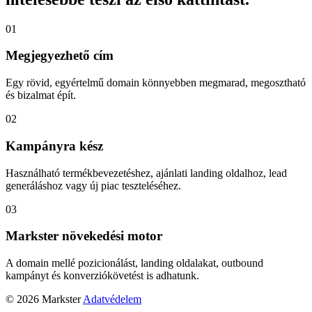
01
Megjegyezhető cím
Egy rövid, egyértelmű domain könnyebben megmarad, megosztható
és bizalmat épít.
02
Kampányra kész
Használható termékbevezetéshez, ajánlati landing oldalhoz, lead
generáláshoz vagy új piac teszteléséhez.
03
Markster növekedési motor
A domain mellé pozicionálást, landing oldalakat, outbound
kampányt és konverziókövetést is adhatunk.
© 2026 Markster
Adatvédelem