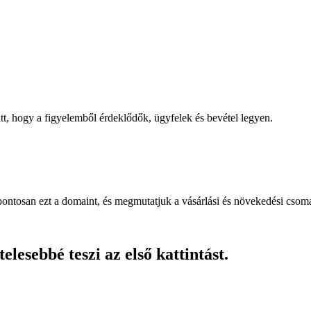
, hogy a figyelemből érdeklődők, ügyfelek és bevétel legyen.
pontosan ezt a domaint, és megmutatjuk a vásárlási és növekedési csom
lesebbé teszi az első kattintást.