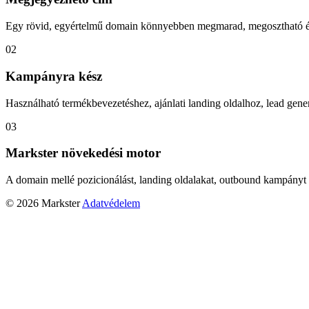
Egy rövid, egyértelmű domain könnyebben megmarad, megosztható és
02
Kampányra kész
Használható termékbevezetéshez, ajánlati landing oldalhoz, lead gener
03
Markster növekedési motor
A domain mellé pozicionálást, landing oldalakat, outbound kampányt 
© 2026 Markster
Adatvédelem