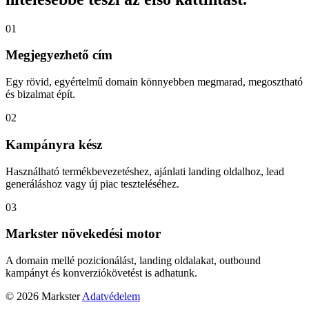
01
Megjegyezhető cím
Egy rövid, egyértelmű domain könnyebben megmarad, megosztható
és bizalmat épít.
02
Kampányra kész
Használható termékbevezetéshez, ajánlati landing oldalhoz, lead
generáláshoz vagy új piac teszteléséhez.
03
Markster növekedési motor
A domain mellé pozicionálást, landing oldalakat, outbound
kampányt és konverziókövetést is adhatunk.
© 2026 Markster
Adatvédelem