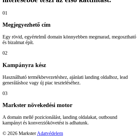
01
Megjegyezhető cím
Egy rövid, egyértelmű domain könnyebben megmarad, megosztható
és bizalmat épít.
02
Kampányra kész
Használható termékbevezetéshez, ajánlati landing oldalhoz, lead
generáláshoz vagy új piac teszteléséhez.
03
Markster növekedési motor
A domain mellé pozicionálást, landing oldalakat, outbound
kampányt és konverziókövetést is adhatunk.
© 2026 Markster
Adatvédelem