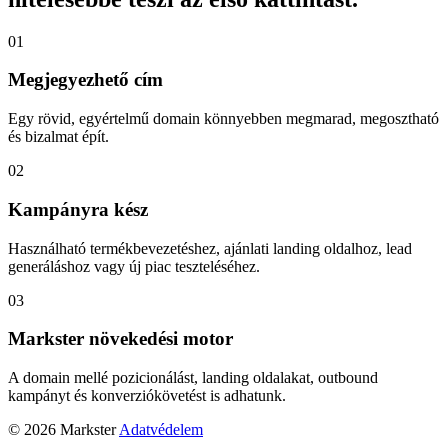
01
Megjegyezhető cím
Egy rövid, egyértelmű domain könnyebben megmarad, megosztható
és bizalmat épít.
02
Kampányra kész
Használható termékbevezetéshez, ajánlati landing oldalhoz, lead
generáláshoz vagy új piac teszteléséhez.
03
Markster növekedési motor
A domain mellé pozicionálást, landing oldalakat, outbound
kampányt és konverziókövetést is adhatunk.
© 2026 Markster
Adatvédelem