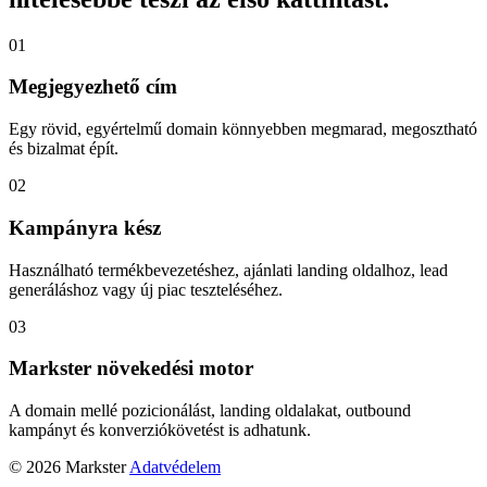
01
Megjegyezhető cím
Egy rövid, egyértelmű domain könnyebben megmarad, megosztható
és bizalmat épít.
02
Kampányra kész
Használható termékbevezetéshez, ajánlati landing oldalhoz, lead
generáláshoz vagy új piac teszteléséhez.
03
Markster növekedési motor
A domain mellé pozicionálást, landing oldalakat, outbound
kampányt és konverziókövetést is adhatunk.
© 2026 Markster
Adatvédelem