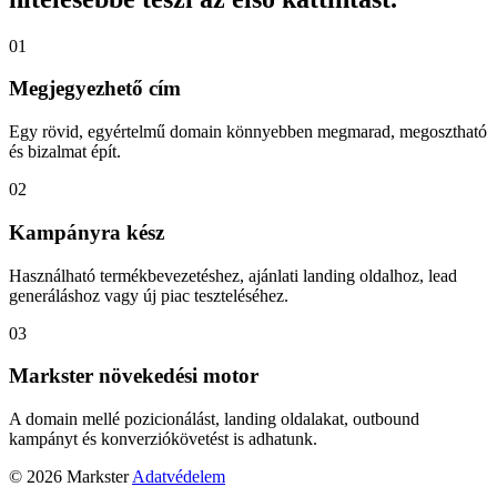
01
Megjegyezhető cím
Egy rövid, egyértelmű domain könnyebben megmarad, megosztható
és bizalmat épít.
02
Kampányra kész
Használható termékbevezetéshez, ajánlati landing oldalhoz, lead
generáláshoz vagy új piac teszteléséhez.
03
Markster növekedési motor
A domain mellé pozicionálást, landing oldalakat, outbound
kampányt és konverziókövetést is adhatunk.
© 2026 Markster
Adatvédelem