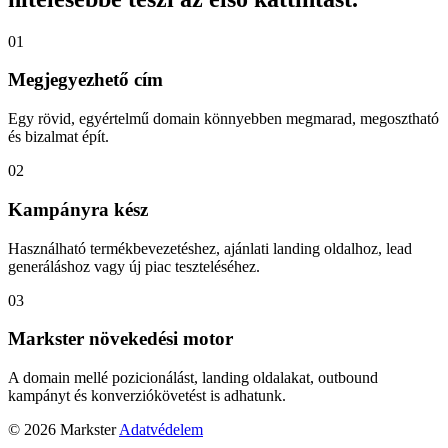
01
Megjegyezhető cím
Egy rövid, egyértelmű domain könnyebben megmarad, megosztható
és bizalmat épít.
02
Kampányra kész
Használható termékbevezetéshez, ajánlati landing oldalhoz, lead
generáláshoz vagy új piac teszteléséhez.
03
Markster növekedési motor
A domain mellé pozicionálást, landing oldalakat, outbound
kampányt és konverziókövetést is adhatunk.
© 2026 Markster
Adatvédelem