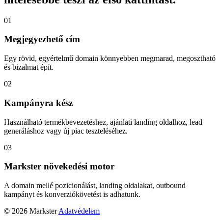
01
Megjegyezhető cím
Egy rövid, egyértelmű domain könnyebben megmarad, megosztható
és bizalmat épít.
02
Kampányra kész
Használható termékbevezetéshez, ajánlati landing oldalhoz, lead
generáláshoz vagy új piac teszteléséhez.
03
Markster növekedési motor
A domain mellé pozicionálást, landing oldalakat, outbound
kampányt és konverziókövetést is adhatunk.
© 2026 Markster
Adatvédelem