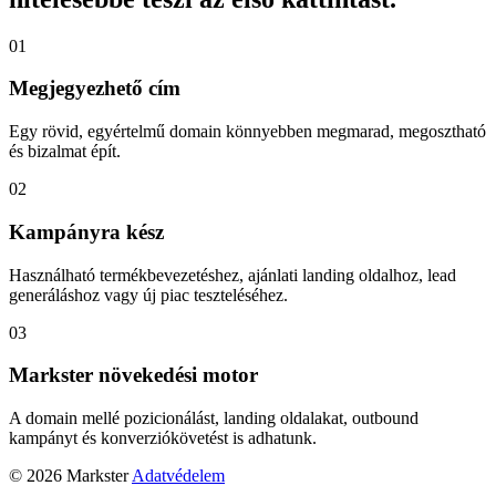
01
Megjegyezhető cím
Egy rövid, egyértelmű domain könnyebben megmarad, megosztható
és bizalmat épít.
02
Kampányra kész
Használható termékbevezetéshez, ajánlati landing oldalhoz, lead
generáláshoz vagy új piac teszteléséhez.
03
Markster növekedési motor
A domain mellé pozicionálást, landing oldalakat, outbound
kampányt és konverziókövetést is adhatunk.
© 2026 Markster
Adatvédelem