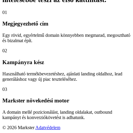
01
Megjegyezhető cím
Egy rövid, egyértelmű domain könnyebben megmarad, megosztható
és bizalmat épít.
02
Kampányra kész
Használható termékbevezetéshez, ajánlati landing oldalhoz, lead
generáláshoz vagy új piac teszteléséhez.
03
Markster növekedési motor
A domain mellé pozicionálást, landing oldalakat, outbound
kampányt és konverziókövetést is adhatunk.
© 2026 Markster
Adatvédelem