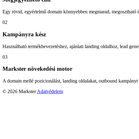
Egy rövid, egyértelmű domain könnyebben megmarad, megosztható és
02
Kampányra kész
Használható termékbevezetéshez, ajánlati landing oldalhoz, lead gener
03
Markster növekedési motor
A domain mellé pozicionálást, landing oldalakat, outbound kampányt 
© 2026 Markster
Adatvédelem