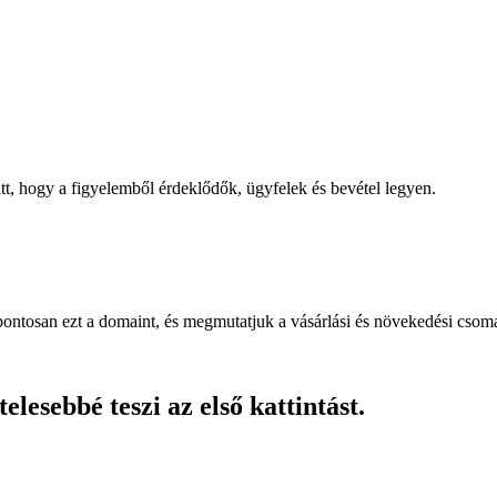
, hogy a figyelemből érdeklődők, ügyfelek és bevétel legyen.
pontosan ezt a domaint, és megmutatjuk a vásárlási és növekedési csom
lesebbé teszi az első kattintást.