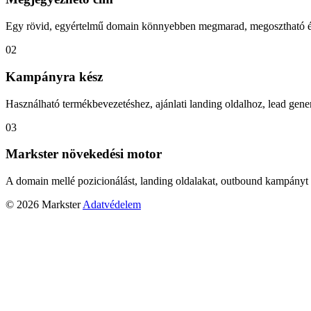
Egy rövid, egyértelmű domain könnyebben megmarad, megosztható és
02
Kampányra kész
Használható termékbevezetéshez, ajánlati landing oldalhoz, lead gener
03
Markster növekedési motor
A domain mellé pozicionálást, landing oldalakat, outbound kampányt 
© 2026 Markster
Adatvédelem