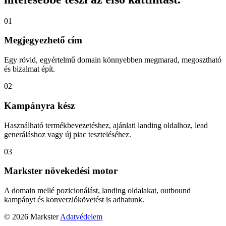
01
Megjegyezhető cím
Egy rövid, egyértelmű domain könnyebben megmarad, megosztható
és bizalmat épít.
02
Kampányra kész
Használható termékbevezetéshez, ajánlati landing oldalhoz, lead
generáláshoz vagy új piac teszteléséhez.
03
Markster növekedési motor
A domain mellé pozicionálást, landing oldalakat, outbound
kampányt és konverziókövetést is adhatunk.
© 2026 Markster
Adatvédelem