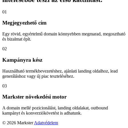
01
Megjegyezhető cím
Egy rövid, egyértelmű domain könnyebben megmarad, megosztható
és bizalmat épít.
02
Kampányra kész
Használható termékbevezetéshez, ajánlati landing oldalhoz, lead
generáláshoz vagy új piac teszteléséhez.
03
Markster növekedési motor
A domain mellé pozicionálást, landing oldalakat, outbound
kampányt és konverziókövetést is adhatunk.
© 2026 Markster
Adatvédelem