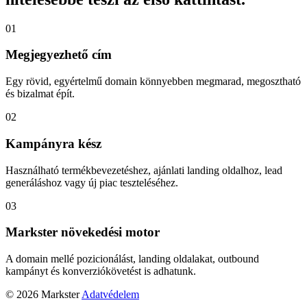
01
Megjegyezhető cím
Egy rövid, egyértelmű domain könnyebben megmarad, megosztható
és bizalmat épít.
02
Kampányra kész
Használható termékbevezetéshez, ajánlati landing oldalhoz, lead
generáláshoz vagy új piac teszteléséhez.
03
Markster növekedési motor
A domain mellé pozicionálást, landing oldalakat, outbound
kampányt és konverziókövetést is adhatunk.
© 2026 Markster
Adatvédelem