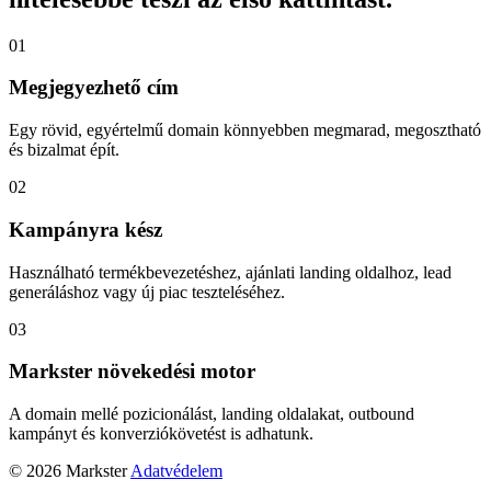
01
Megjegyezhető cím
Egy rövid, egyértelmű domain könnyebben megmarad, megosztható
és bizalmat épít.
02
Kampányra kész
Használható termékbevezetéshez, ajánlati landing oldalhoz, lead
generáláshoz vagy új piac teszteléséhez.
03
Markster növekedési motor
A domain mellé pozicionálást, landing oldalakat, outbound
kampányt és konverziókövetést is adhatunk.
© 2026 Markster
Adatvédelem