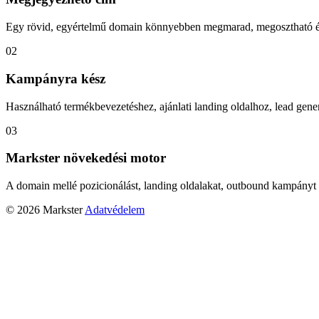
Egy rövid, egyértelmű domain könnyebben megmarad, megosztható és
02
Kampányra kész
Használható termékbevezetéshez, ajánlati landing oldalhoz, lead gener
03
Markster növekedési motor
A domain mellé pozicionálást, landing oldalakat, outbound kampányt 
© 2026 Markster
Adatvédelem