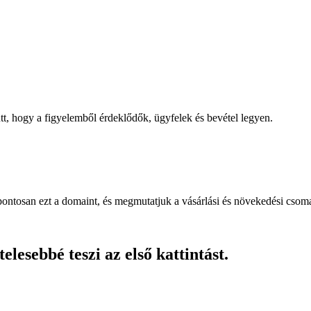
, hogy a figyelemből érdeklődők, ügyfelek és bevétel legyen.
pontosan ezt a domaint, és megmutatjuk a vásárlási és növekedési csom
lesebbé teszi az első kattintást.