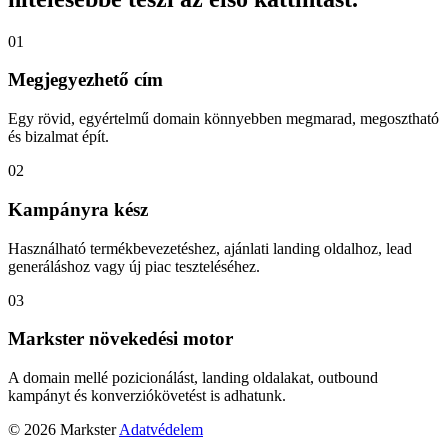
01
Megjegyezhető cím
Egy rövid, egyértelmű domain könnyebben megmarad, megosztható
és bizalmat épít.
02
Kampányra kész
Használható termékbevezetéshez, ajánlati landing oldalhoz, lead
generáláshoz vagy új piac teszteléséhez.
03
Markster növekedési motor
A domain mellé pozicionálást, landing oldalakat, outbound
kampányt és konverziókövetést is adhatunk.
© 2026 Markster
Adatvédelem