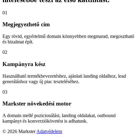
01
Megjegyezhető cím
Egy rövid, egyértelmű domain könnyebben megmarad, megosztható
és bizalmat épít.
02
Kampányra kész
Használható termékbevezetéshez, ajánlati landing oldalhoz, lead
generáláshoz vagy új piac teszteléséhez.
03
Markster növekedési motor
A domain mellé pozicionálást, landing oldalakat, outbound
kampányt és konverziókövetést is adhatunk.
© 2026 Markster
Adatvédelem