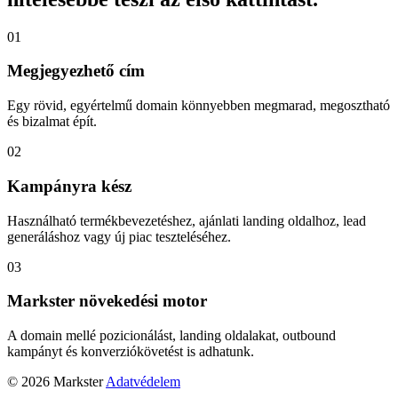
01
Megjegyezhető cím
Egy rövid, egyértelmű domain könnyebben megmarad, megosztható
és bizalmat épít.
02
Kampányra kész
Használható termékbevezetéshez, ajánlati landing oldalhoz, lead
generáláshoz vagy új piac teszteléséhez.
03
Markster növekedési motor
A domain mellé pozicionálást, landing oldalakat, outbound
kampányt és konverziókövetést is adhatunk.
© 2026 Markster
Adatvédelem